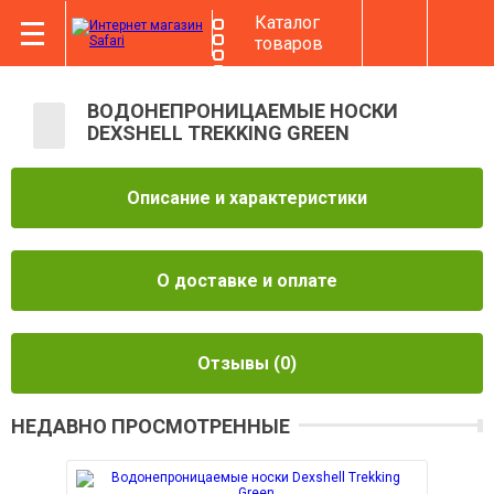
Каталог
товаров
ВОДОНЕПРОНИЦАЕМЫЕ НОСКИ
DEXSHELL TREKKING GREEN
Описание и характеристики
О доставке и оплате
Отзывы
(0)
НЕДАВНО ПРОСМОТРЕННЫЕ