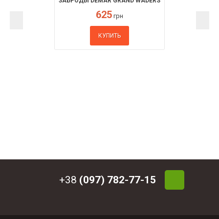
ЗАБРОДЫ DEMAR GRAND WADERS
625
грн
КУПИТЬ
+38
(097) 782-77-15