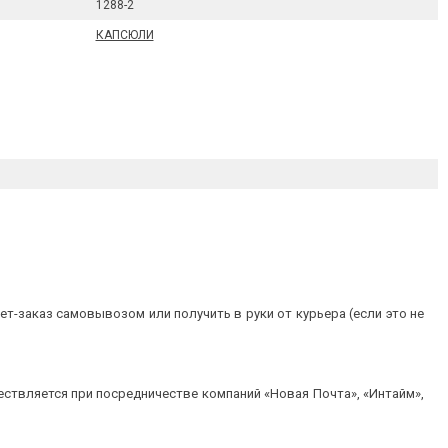
1288-2
КАПСЮЛИ
т-заказ самовывозом или получить в руки от курьера (если это не
ествляется при посредничестве компаний «Новая Почта», «Интайм»,