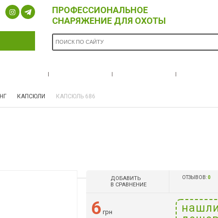
ПРОФЕССИОНАЛЬНОЕ
СНАРЯЖЕНИЕ ДЛЯ ОХОТЫ
ОПЛАТА И
БРЕНДЫ
НОВОСТИ
О НА
ДОСТАВКА
НГ
КАПСЮЛИ
КАПСЮЛЬ 686
ОТЗЫВОВ:
0
ДОБАВИТЬ
В СРАВНЕНИЕ
6
нашл
грн