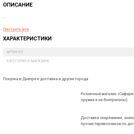
ОПИСАНИЕ
...
Смотреть все
ХАРАКТЕРИСТИКИ
АРТИКУЛ
КАТЕГОРИЯ В МАГАЗИНЕ
Покупка в Днепре и доставка в другие города
Розничный магазин «Сафари»
оружие и не боеприпасы).
Доставка снаряжения, экипи
прочих перевозчиков по до