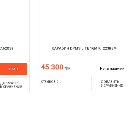
7,62X39
КАРАБИН DPMS LITE 16M К .223REM
45 300
грн
Нет в наличии
КУПИТЬ
ДОБАВИТЬ
ОТЗЫВОВ:
0
ДОБАВИТЬ
В СРАВНЕНИЕ
В СРАВНЕНИЕ