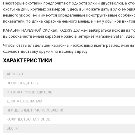
Некоторые охотники предпочитают одностволки и двустволки, а кто-
охоты на дичь крупных размеров. Здесь вы можете дать волю эмоциям
немного укорочен и имеются определенные конструктивные особенно
показатели, то длина карабина немного меньше, чем у обычной винтов
КАРАБИН НАРЕЗНОЙ СКС кал. 7,62х39 должен выбираться исходя из то
высококачественный карабин можно в интернет магазине Safari. Здес
Чтобы стать владельцем карабина, необходимо иметь разрешение на
сделают доставку оружия по вашему адресу.
ХАРАКТЕРИСТИКИ
АРТИКУЛ
ПРОИЗВОДИТЕЛЬ
СТРАНА ПРОИЗВОДИТЕЛЬ
ДЛИНА СТВОЛА, ММ
ПРИЦЕЛЬНЫЕ ПРИСПОСОБЛЕНИЯ
КОЛИЧЕСТВО ПАТРОНОВ
ВЕС, КГ