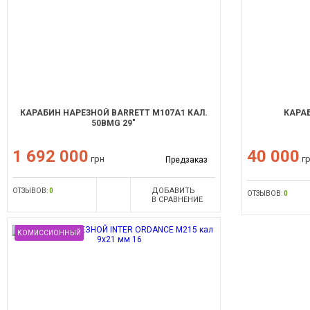
КАРАБИН НАРЕЗНОЙ BARRETT M107A1 КАЛ.
КАРАБ
50BMG 29"
1 692 000
40 000
грн
г
Предзаказ
ДОБАВИТЬ
ОТЗЫВОВ:
0
ОТЗЫВОВ:
0
В СРАВНЕНИЕ
КОМИССИОННЫЙ