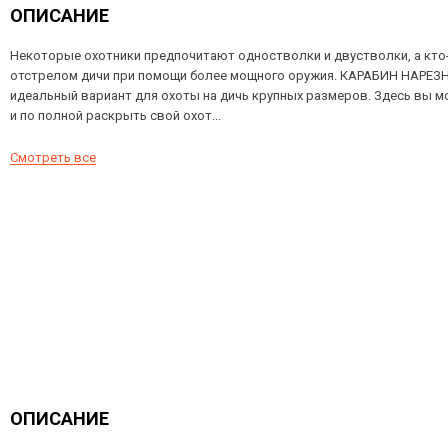
ОПИСАНИЕ
Некоторые охотники предпочитают одностволки и двустволки, а кто-
отстрелом дичи при помощи более мощного оружия. КАРАБИН НАРЕЗНО
идеальный вариант для охоты на дичь крупных размеров. Здесь вы 
и по полной раскрыть свой охот...
Смотреть все
ОПИСАНИЕ