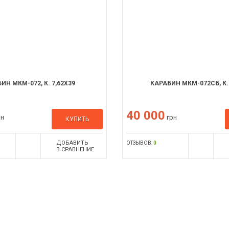
ИН МКМ-072, К. 7,62X39
КАРАБИН МКМ-072СБ, К.
40 000
рн
грн
КУПИТЬ
ДОБАВИТЬ
ОТЗЫВОВ:
0
В СРАВНЕНИЕ