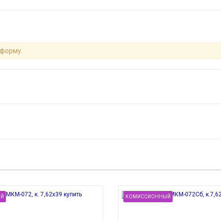
 форму.
Й
КОМИССИОННЫЙ