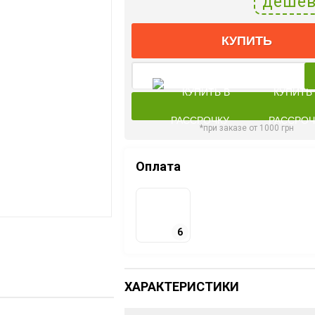
дешев
КУПИТЬ
КУПИТЬ
РАССРОЧ
*при заказе от 1000 грн
Оплата
6
ХАРАКТЕРИСТИКИ