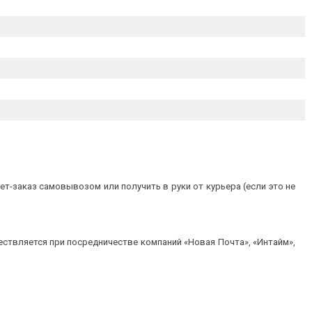
т-заказ самовывозом или получить в руки от курьера (если это не
ествляется при посредничестве компаний «Новая Почта», «Интайм»,