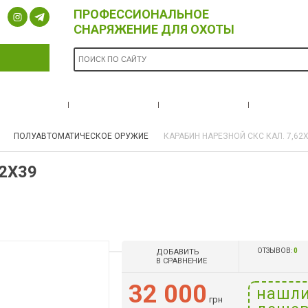
ПРОФЕССИОНАЛЬНОЕ
СНАРЯЖЕНИЕ ДЛЯ ОХОТЫ
ОПЛАТА И
БРЕНДЫ
НОВОСТИ
О НА
ДОСТАВКА
ПОЛУАВТОМАТИЧЕСКОЕ ОРУЖИЕ
КАРАБИН НАРЕЗНОЙ СКС КАЛ. 7,62
2Х39
ОТЗЫВОВ:
0
ДОБАВИТЬ
В СРАВНЕНИЕ
32 000
нашл
грн