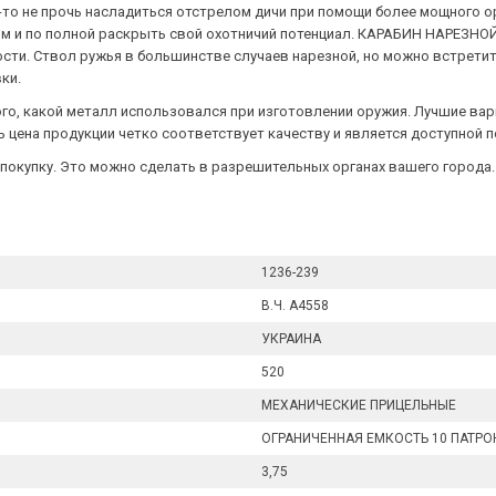
то не прочь насладиться отстрелом дичи при помощи более мощного о
 и по полной раскрыть свой охотничий потенциал. КАРАБИН НАРЕЗНОЙ С
сти. Ствол ружья в большинстве случаев нарезной, но можно встретит
ки.
го, какой металл использовался при изготовлении оружия. Лучшие ва
ь цена продукции четко соответствует качеству и является доступной 
 покупку. Это можно сделать в разрешительных органах вашего города
1236-239
В.Ч. А4558
УКРАИНА
520
МЕХАНИЧЕСКИЕ ПРИЦЕЛЬНЫЕ
ОГРАНИЧЕННАЯ ЕМКОСТЬ 10 ПАТР
3,75