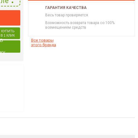
ле
ГАРАНТИЯ КАЧЕСТВА
Весь товар проверяется
Возможность возврата товара со 100%
возмещением средств
КУПИТЬ
В 1 КЛИК
 В
Все товары
этого бренда
КУ