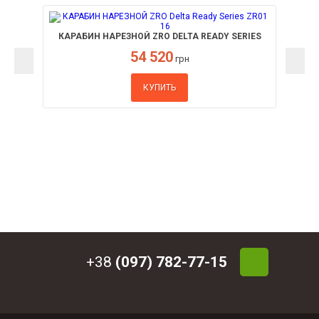
КАРАБИН НАРЕЗНОЙ ZRO DELTA READY SERIES
ZR01 16" КАЛ. 223 REM З XD PRECISION TAC + 3
54 520
МАГАЗИНА И ГАЗБЛОК ODIN
грн
КУПИТЬ
+38
(097) 782-77-15