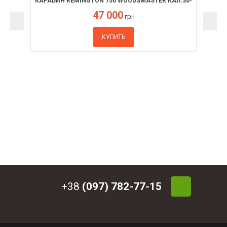
КАРАБИН REMINGTON 750 WOODSMASTER КАЛ.30-
06
47 000
грн
КУПИТЬ
+38
(097) 782-77-15