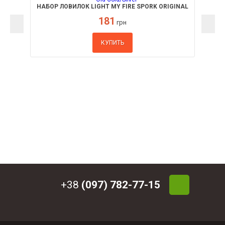
НАБОР ЛОВИЛОК LIGHT MY FIRE SPORK ORIGINAL
2-PACK OLD GOLD/SILVER
181
грн
КУПИТЬ
+38
(097) 782-77-15