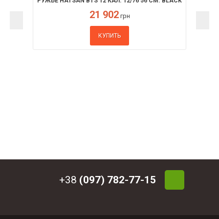
РУЖЬЕ HATSAN BTS 12 КАЛ. 12/76 56 СМ. BLACK
21 902
грн
КУПИТЬ
+38
(097) 782-77-15