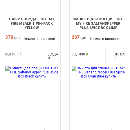
НАБІР ПОСУДА LIGHT MY
ЄМНІСТЬ ДЛЯ СПЕЦІЙ LIGHT
FIRE MEALKIT PIN-PACK
MY FIRE SALTANDPEPPER
YELLOW
PLUS SPICE BOX LIME
378
207
грн
грн
Немає в наявності
Немає в наявності
ДОДАТИ
ДОДАТИ
ВІДГУКІВ:
0
ВІДГУКІВ:
0
В
В
ПОРІВНЯННЯ
ПОРІВНЯ