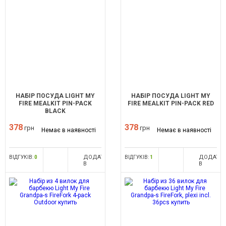
НАБІР ПОСУДА LIGHT MY
НАБІР ПОСУДА LIGHT MY
FIRE MEALKIT PIN-PACK
FIRE MEALKIT PIN-PACK RED
BLACK
378
378
грн
грн
Немає в наявності
Немає в наявності
ДОДАТИ
ДОДАТИ
ВІДГУКІВ:
0
ВІДГУКІВ:
1
В
В
ПОРІВНЯННЯ
ПОРІВНЯ