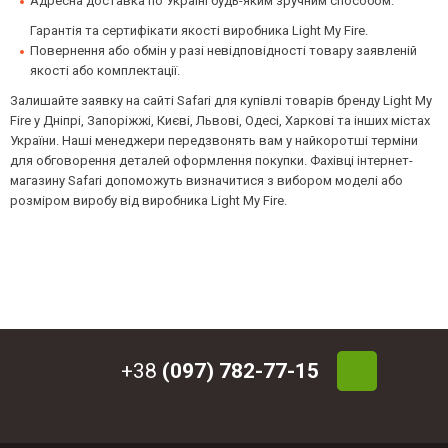
Адресна доставка по Україні будь-яким зручним способом.
Гарантія та сертифікати якості виробника Light My Fire.
Повернення або обмін у разі невідповідності товару заявленій
якості або комплектації.
Залишайте заявку на сайті Safari для купівлі товарів бренду Light My
Fire у Дніпрі, Запоріжжі, Києві, Львові, Одесі, Харкові та інших містах
України. Наші менеджери передзвонять вам у найкоротші терміни
для обговорення деталей оформлення покупки. Фахівці інтернет-
магазину Safari допоможуть визначитися з вибором моделі або
розміром виробу від виробника Light My Fire.
+38
(097) 782-77-15