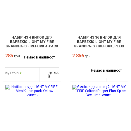
НАБІР ИЗ 4 ВИЛОК ДЛЯ
НАБІР ИЗ 36 ВИЛОК ДЛЯ
БАРБЕКЮ LIGHT MY FIRE
БАРБЕКЮ LIGHT MY FIRE
GRANDPA-S FIREFORK 4-PACK
GRANDPA-S FIREFORK, PLEXI
OUTDOOR
INCL. 36PCS
285
2 856
грн
грн
Немає в наявності
Немає в наявності
ДОДАТИ
ВІДГУКІВ:
0
В
ПОРІВНЯННЯ
ДОДАТИ
ВІДГУКІВ:
0
В
ПОРІВНЯ