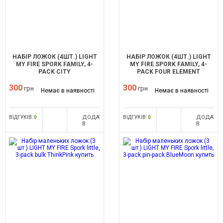
НАБІР ЛОЖОК (4ШТ.) LIGHT
НАБІР ЛОЖОК (4ШТ.) LIGHT
MY FIRE SPORK FAMILY, 4-
MY FIRE SPORK FAMILY, 4-
PACK CITY
PACK FOUR ELEMENT
300
300
грн
грн
Немає в наявності
Немає в наявності
ДОДАТИ
ДОДАТИ
ВІДГУКІВ:
0
ВІДГУКІВ:
0
В
В
ПОРІВНЯННЯ
ПОРІВНЯ