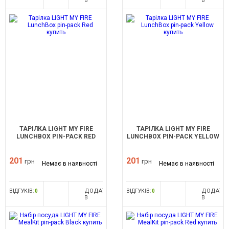
В
В
ПОРІВНЯННЯ
ПОРІВНЯ
ТАРІЛКА LIGHT MY FIRE
ТАРІЛКА LIGHT MY FIRE
LUNCHBOX PIN-PACK RED
LUNCHBOX PIN-PACK YELLOW
201
201
грн
грн
Немає в наявності
Немає в наявності
ДОДАТИ
ДОДАТИ
ВІДГУКІВ:
0
ВІДГУКІВ:
0
В
В
ПОРІВНЯННЯ
ПОРІВНЯ