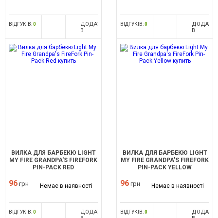
ДОДАТИ
ДОДАТИ
ВІДГУКІВ:
0
ВІДГУКІВ:
0
В
В
ПОРІВНЯННЯ
ПОРІВНЯ
ВИЛКА ДЛЯ БАРБЕКЮ LIGHT
ВИЛКА ДЛЯ БАРБЕКЮ LIGHT
MY FIRE GRANDPA'S FIREFORK
MY FIRE GRANDPA'S FIREFORK
PIN-PACK RED
PIN-PACK YELLOW
96
96
грн
грн
Немає в наявності
Немає в наявності
ДОДАТИ
ДОДАТИ
ВІДГУКІВ:
0
ВІДГУКІВ:
0