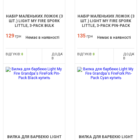
НАБІР МАЛЕНЬКИХ ЛОЖОК (3
НАБІР МАЛЕНЬКИХ ЛОЖОК (3
ШТ.) LIGHT MY FIRE SPORK
ШТ.) LIGHT MY FIRE SPORK
LITTLE, 3-PACK BULK
LITTLE, 3-PACK PIN-PACK
THINKPINK
BLUEMOON
129
135
грн
грн
Немає в наявності
Немає в наявності
ДОДАТИ
ДОДАТИ
ВІДГУКІВ:
0
ВІДГУКІВ:
0
В
В
ПОРІВНЯННЯ
ПОРІВНЯ
ВИЛКА ДЛЯ БАРБЕКЮ LIGHT
ВИЛКА ДЛЯ БАРБЕКЮ LIGHT