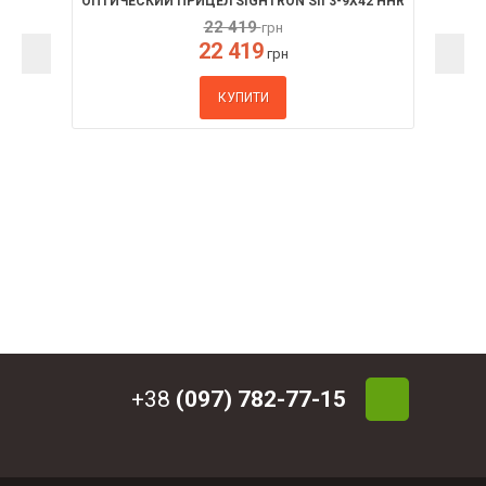
ОПТИЧЕСКИЙ ПРИЦЕЛ SIGHTRON SII 3-9X42 HHR
22 419
грн
22 419
грн
КУПИТИ
+38
(097) 782-77-15