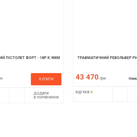
Й ПІСТОЛЕТ ФОРТ - 18Р К.9ММ
ТРАВМАТИЧНИЙ РЕВОЛЬВЕР РН
43 470
рн
грн
Нема
КУПИТИ
ВІДГУКІВ:
0
ДОДАТИ
В ПОРІВНЯННЯ