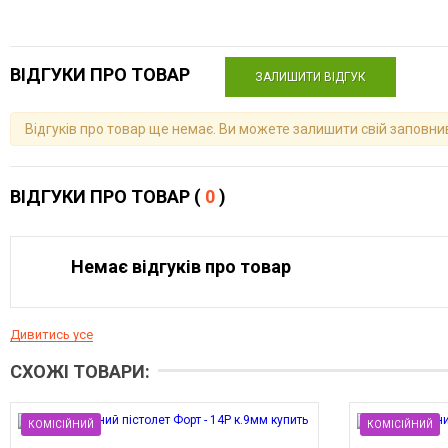
ВІДГУКИ ПРО ТОВАР
ЗАЛИШИТИ ВІДГУК
Відгуків про товар ще немає. Ви можете залишити свій заповн
ВІДГУКИ ПРО ТОВАР (
0
)
Немає відгуків про товар
Дивитись усе
СХОЖІ ТОВАРИ:
КОМІСІЙНИЙ
КОМІСІЙНИЙ