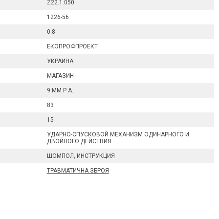
Z22.1.050
1226-56
0.8
ЕКОПРОФПРОЕКТ
УКРАИНА
МАГАЗИН
9 ММ Р.А.
83
15
УДАРНО-СПУСКОВОЙ МЕХАНИЗМ ОДИНАРНОГО И
ДВОЙНОГО ДЕЙСТВИЯ
ШОМПОЛ, ИНСТРУКЦИЯ
ТРАВМАТИЧНА ЗБРОЯ