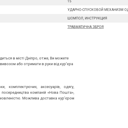
15
УДАРНО-СПУСКОВОЙ МЕХАНИЗМ О
ШОМПОЛ, ИНСТРУКЦИЯ
ТРАВМАТИЧНА ЗБРОЯ
диться в місті Дніпро, отже, Ви можете
вивозом або отримати в руки від кур'єра
ки, комплектуючих, аксесуарів, одягу,
за посередництва компаній «Нова Пошта»,
домовленістю. Можлива доставка кур'єром