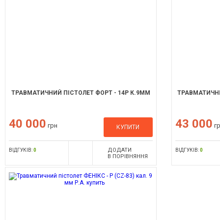
ТРАВМАТИЧНИЙ ПІСТОЛЕТ ФОРТ - 14Р К.9ММ
ТРАВМАТИЧНИ
40 000
43 000
грн
г
КУПИТИ
ДОДАТИ
ВІДГУКІВ:
0
ВІДГУКІВ:
0
В ПОРІВНЯННЯ