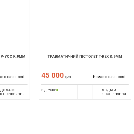
Р-УОС К.9ММ
ТРАВМАТИЧНИЙ ПІСТОЛЕТ T-REX К.9ММ
45 000
грн
є в наявності
Немає в наявності
ДОДАТИ
ДОДАТИ
ВІДГУКІВ:
0
В ПОРІВНЯННЯ
В ПОРІВНЯННЯ