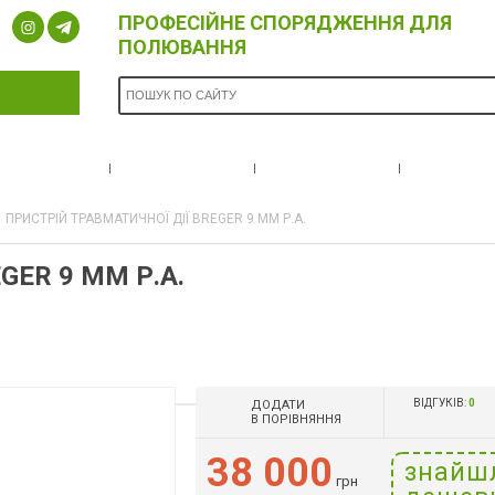
ПРОФЕСІЙНЕ СПОРЯДЖЕННЯ ДЛЯ
ПОЛЮВАННЯ
ОПЛАТА ТА
БРЕНДИ
НОВИНИ
ПРО Н
ДОСТАВКА
ПРИСТРІЙ ТРАВМАТИЧНОЇ ДІЇ BREGER 9 ММ Р.А.
GER 9 ММ Р.А.
ВІДГУКІВ:
0
ДОДАТИ
В ПОРІВНЯННЯ
38 000
знайш
грн