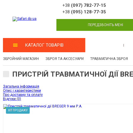
+38
(097) 782-77-15
+38
(095) 128-77-35
ПЕРЕДЗВОНІТЬ МЕНІ
КАТАЛОГ ТОВАРІВ
МАЙСТЕРНЯ
ЗБРОЙНИЙ МАГАЗИН
ЗБРОЯ ТА АКСЕСУАРИ
ТРАВМАТИЧНА ЗБРОЯ
ПРИСТРІЙ ТРАВМАТИЧНОЇ ДІЇ BRE
Загальна інформація
Опис і характеристики
Про доставку та оплату
Відгуки (0)
ХІТ ПРОДАЖУ