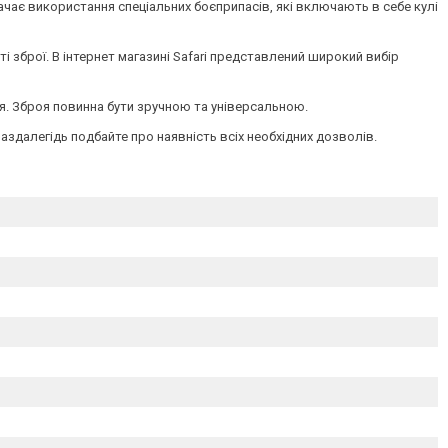
чає використання спеціальних боєприпасів, які включають в себе кулі
ті зброї. В інтернет магазині Safari представлений широкий вибір
ння. Зброя повинна бути зручною та універсальною.
заздалегідь подбайте про наявність всіх необхідних дозволів.