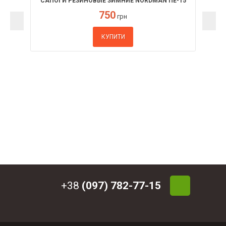
САПОГИ РЕЗИНОВЫЕ ЗИМНИЕ NORDMAN ПЕ-15
УММ
750
грн
КУПИТИ
+38
(097) 782-77-15