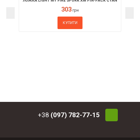
ЛОЖКА LIGHT MY FIRE SPORK XM PIN-PACK CYAN
BLUE
303
грн
КУПИТИ
+38
(097) 782-77-15